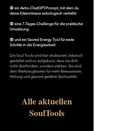
🦋 ein Astro-ChatGPT-Prompt, mit dem du
deine Erkenntnisse astrologisch vertiefst
🦋 eine 7-Tages-Challenge für die praktische
Umsetzung
🦋 und ein Sacred Energy Tool für erste
Schritte in die Energiearbeit
Die Soul Tools sind klar strukturiert, liebevoll
gestaltet und so aufgebaut, dass sie dich
nicht überfordern, sondern stärken. Sie sind
dein Werkzeugkasten für mehr Bewusstsein,
Heilung und gesund gelebte Spiritualität.
Alle aktuellen
SoulTools