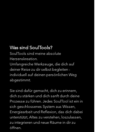
Was sind SoulTools?
SoulTools sind meine absolute
Herzenskreation.
Umfangreiche Werkzeuge, die dich auf
deiner Reise zu dir selbst begleiten -
individuell auf deinen persönlichen Weg
abgestimmt.
Sie sind dafür gemacht, dich zu erinnern,
dich zu stärken und dich sanft durch deine
Prozesse zu führen. Jedes SoulTool ist ein in
sich geschlossenes System aus Wissen,
Energiearbeit und Reflexion, das dich dabei
unterstützt, Altes zu verstehen, loszulassen,
zu integrieren und neue Räume in dir zu
öffnen.