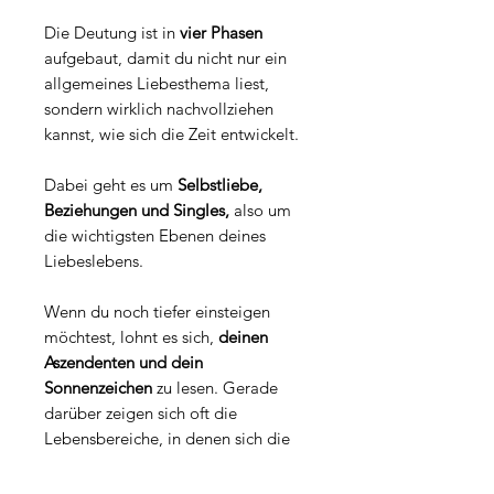
Die Deutung ist in
vier Phasen
aufgebaut, damit du nicht nur ein
allgemeines Liebesthema liest,
sondern wirklich nachvollziehen
kannst, wie sich die Zeit entwickelt.
Dabei geht es um
Selbstliebe,
Beziehungen und Singles,
also um
die wichtigsten Ebenen deines
Liebeslebens.
Wenn du noch tiefer einsteigen
möchtest, lohnt es sich,
deinen
Aszendenten und dein
Sonnenzeichen
zu lesen. Gerade
darüber zeigen sich oft die
Lebensbereiche, in denen sich die
Liebesthemen besonders konkret
entfalten.