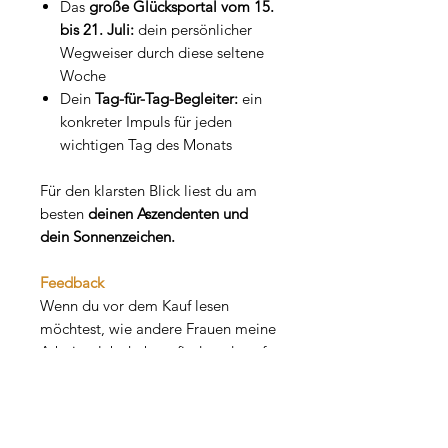
Das
große Glücksportal vom 15.
bis 21. Juli:
dein persönlicher
Wegweiser durch diese seltene
Woche
Dein
Tag-für-Tag-Begleiter:
ein
konkreter Impuls für jeden
wichtigen Tag des Monats
Für den klarsten Blick liest du am
besten
deinen Aszendenten und
dein Sonnenzeichen.
Feedback
Wenn du vor dem Kauf lesen
möchtest, wie andere Frauen meine
Arbeit erlebt haben, findest du auf
meiner Feedback-Seite persönliche
Rückmeldungen und Erfahrungen.
Hier klicken.