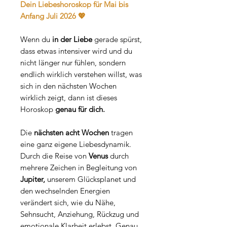
Dein Liebeshoroskop für Mai bis
Anfang Juli 2026 💖
Wenn du
in der Liebe
gerade spürst,
dass etwas intensiver wird und du
nicht länger nur fühlen, sondern
endlich wirklich verstehen willst, was
sich in den nächsten Wochen
wirklich zeigt, dann ist dieses
Horoskop
genau für dich.
Die
nächsten acht Wochen
tragen
eine ganz eigene Liebesdynamik.
Durch die Reise von
Venus
durch
mehrere Zeichen in Begleitung von
Jupiter,
unserem Glücksplanet und
den wechselnden Energien
verändert sich, wie du Nähe,
Sehnsucht, Anziehung, Rückzug und
emotionale Klarheit erlebst. Genau