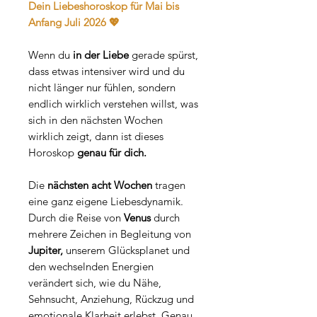
Dein Liebeshoroskop für Mai bis
Anfang Juli 2026 💖
Wenn du
in der Liebe
gerade spürst,
dass etwas intensiver wird und du
nicht länger nur fühlen, sondern
endlich wirklich verstehen willst, was
sich in den nächsten Wochen
wirklich zeigt, dann ist dieses
Horoskop
genau für dich.
Die
nächsten acht Wochen
tragen
eine ganz eigene Liebesdynamik.
Durch die Reise von
Venus
durch
mehrere Zeichen in Begleitung von
Jupiter,
unserem Glücksplanet und
den wechselnden Energien
verändert sich, wie du Nähe,
Sehnsucht, Anziehung, Rückzug und
emotionale Klarheit erlebst. Genau