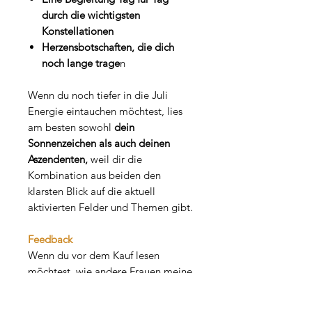
durch die wichtigsten
Konstellationen
Herzensbotschaften, die dich
noch lange trage
n
Wenn du noch tiefer in die Juli
Energie eintauchen möchtest, lies
am besten sowohl
dein
Sonnenzeichen als auch deinen
Aszendenten,
weil dir die
Kombination aus beiden den
klarsten Blick auf die aktuell
aktivierten Felder und Themen gibt.
Feedback
Wenn du vor dem Kauf lesen
möchtest, wie andere Frauen meine
Arbeit erlebt haben, findest du auf
meiner Feedback-Seite persönliche