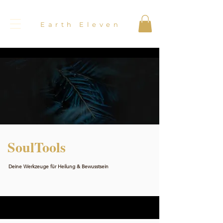
Earth Eleven
SoulTools
Deine Werkzeuge für Heilung & Bewusstsein