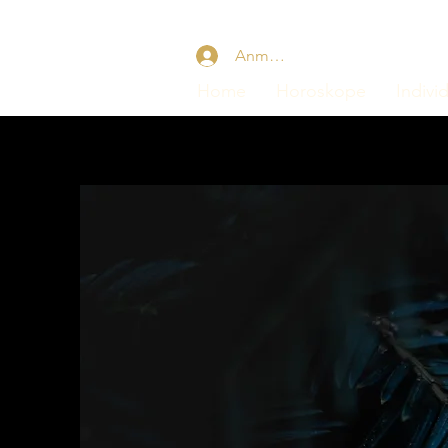
Anmelden
Home
Horoskope
Indivi