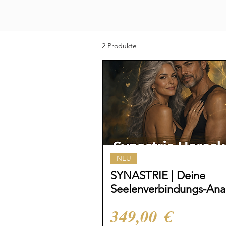
2 Produkte
NEU
SYNASTRIE | Deine
Seelenverbindungs-Ana
Preis
349,00 €