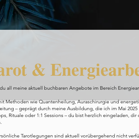
arot & Energiearbe
 du all meine aktuell buchbaren Angebote im Bereich Energiear
 mit Methoden wie Quantenheilung, Auraschirurgie und energet
eitung – geprägt durch meine Ausbildung, die ich im Mai 2025
, Rituale oder 1:1 Sessions – du bist herzlich eingeladen, dir
.
rsönliche Tarotlegungen sind aktuell vorübergehend nicht verfü