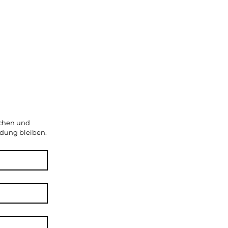
ichen und 
ndung bleiben.