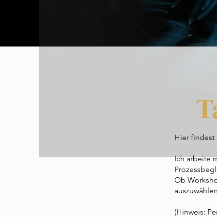
T
Hier findest
Ich arbeite
Prozessbegl
Ob Workshops
auszuwählen
(Hinweis: Pe