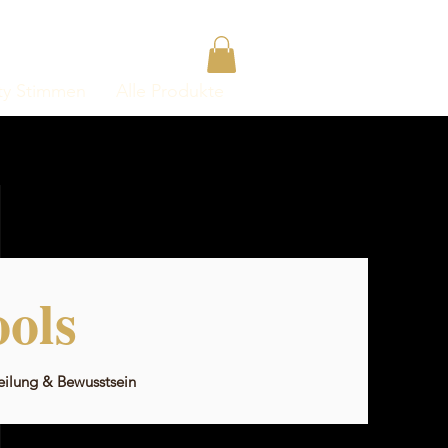
y Stimmen
Alle Produkte
ols
eilung & Bewusstsein