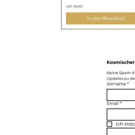
inkl. MwSt.
In den Warenkorb
Keine Spam-Mai
Updates zu den
Vorname
*
Email
*
Ich möc